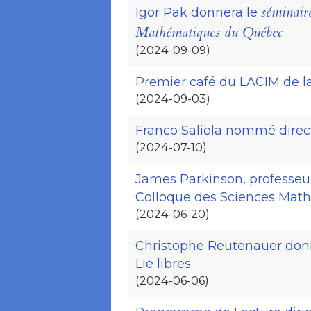
séminai
Igor Pak donnera le
Mathématiques du Québec
(2024-09-09)
Premier café du LACIM de la
(2024-09-03)
Franco Saliola nommé direc
(2024-07-10)
James Parkinson, professeur
Colloque des Sciences Mat
(2024-06-20)
Christophe Reutenauer donn
Lie libres
(2024-06-06)