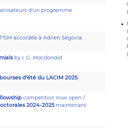
anisateurs d'un programme
 l'ISM accordée à Adrien Segovia
mials
by
I. G. Macdonald
bourses d'été du LACIM 2025
llowship
competition now open /
octorales 2024-2025
maintenant