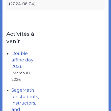
(2024-06-04)
Activités à
venir
Double
affine day
2026
(March 18,
2026)
SageMath
for students,
instructors,
and