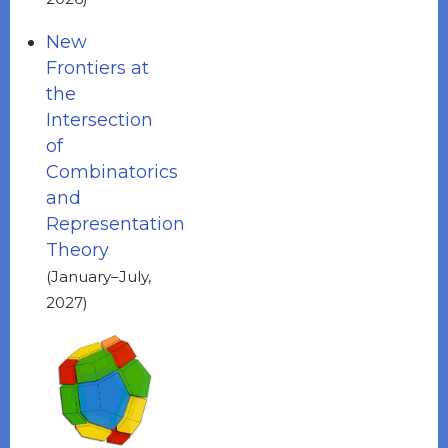
New
Frontiers at
the
Intersection
of
Combinatorics
and
Representation
Theory
(January–July,
2027)