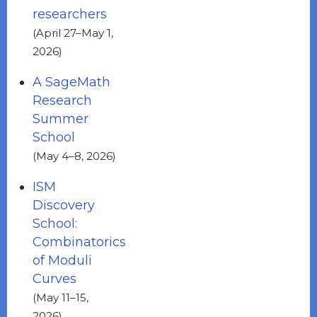
researchers
(April 27–May 1,
2026)
A SageMath
Research
Summer
School
(May 4–8, 2026)
ISM
Discovery
School:
Combinatorics
of Moduli
Curves
(May 11–15,
2026)